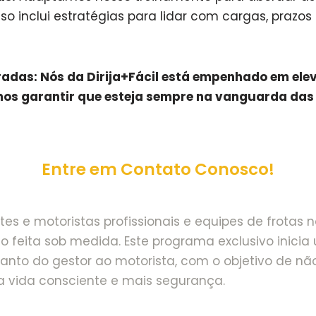
sso inclui estratégias para lidar com cargas, prazo
radas: Nós da Dirija+Fácil está empenhado em elev
vamos garantir que esteja sempre na vanguarda 
Entre em Contato Conosco!
s e motoristas profissionais e equipes de frotas no
feita sob medida. Este programa exclusivo inicia
nto do gestor ao motorista, com o objetivo de nã
 vida consciente e mais segurança.