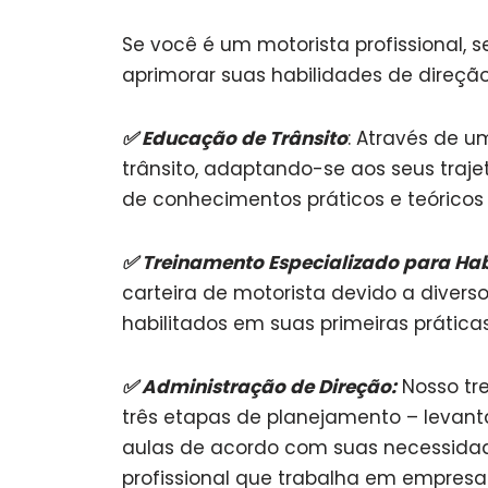
Se você é um motorista profissional, 
aprimorar suas habilidades de direção.
✅
Educação de Trânsito
: Através de 
trânsito, adaptando-se aos seus traje
de conhecimentos práticos e teórico
✅
Treinamento Especializado para Hab
carteira de motorista devido a diver
habilitados em suas primeiras prátic
✅
Administração de Direção:
Nosso tre
três etapas de planejamento – levant
aulas de acordo com suas necessidad
profissional que trabalha em empresa 