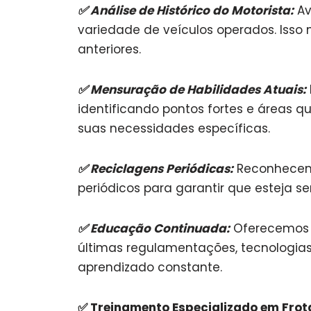
✅
Análise de Histórico do Motorista:
Av
variedade de veículos operados. Isso 
anteriores.
✅
Mensuração de Habilidades Atuais:
identificando pontos fortes e áreas 
suas necessidades específicas.
✅
Reciclagens Periódicas:
Reconhecemo
periódicos para garantir que esteja s
✅
Educação Continuada:
Oferecemos p
últimas regulamentações, tecnologias
aprendizado constante.
✅
Treinamento Especializado em Frot