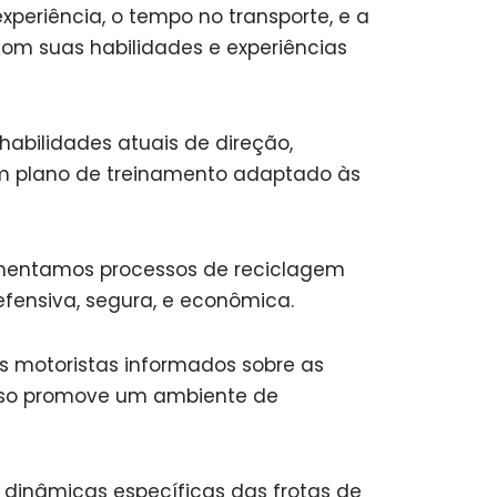
periência, o tempo no transporte, e a
com suas habilidades e experiências
bilidades atuais de direção,
 um plano de treinamento adaptado às
mentamos processos de reciclagem
efensiva, segura, e econômica.
 motoristas informados sobre as
Isso promove um ambiente de
dinâmicas específicas das frotas de