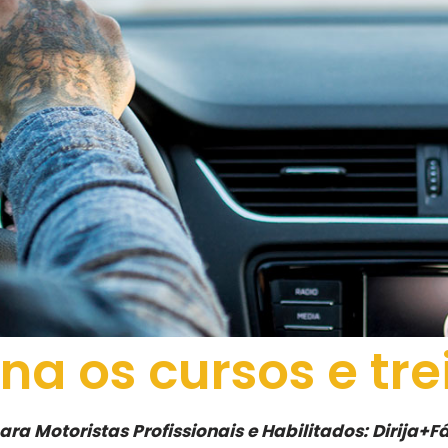
na os cursos e tr
a Motoristas Profissionais e Habilitados: Dirija+Fá