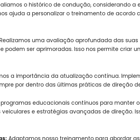
aliamos o histórico de condução, considerando a ex
nos ajuda a personalizar o treinamento de acordo 
Realizamos uma avaliação aprofundada das suas ha
que podem ser aprimoradas. Isso nos permite criar
s a importância da atualização contínua. Imple
empre por dentro das últimas práticas de direção d
rogramas educacionais contínuos para manter os
 veiculares e estratégias avançadas de direção. 
as:
Adaptamos nosso treinamento para abordar as 