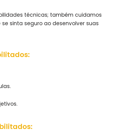
bilidades técnicas; também cuidamos
ê se sinta seguro ao desenvolver suas
litados:
las.
etivos.
ilitados: