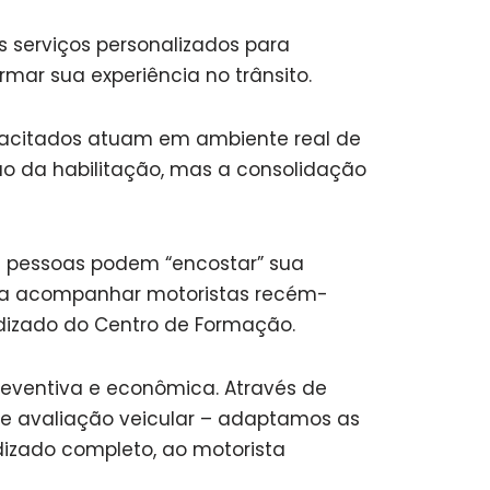
s serviços personalizados para
rmar sua experiência no trânsito.
apacitados atuam em ambiente real de
ção da habilitação, mas a consolidação
s pessoas podem “encostar” sua
para acompanhar motoristas recém-
ndizado do Centro de Formação.
reventiva e econômica. Através de
 e avaliação veicular – adaptamos as
izado completo, ao motorista