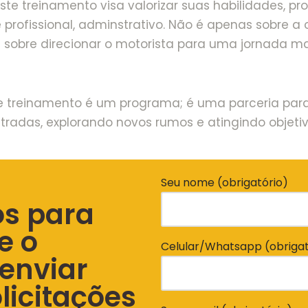
ste treinamento visa valorizar suas habilidades, 
e profissional, adminstrativo. Não é apenas sobre 
obre direcionar o motorista para uma jornada ma
e treinamento é um programa; é uma parceria para
radas, explorando novos rumos e atingindo objeti
Seu nome (obrigatório)
os para
e o
Celular/Whatsapp (obrigat
 enviar
licitações