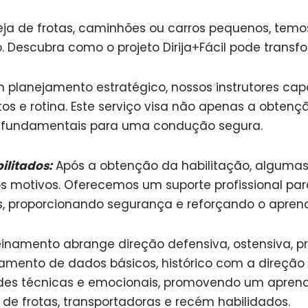
seja de frotas, caminhões ou carros pequenos, temo
 Descubra como o projeto Dirija+Fácil pode transfo
um planejamento estratégico, nossos instrutores c
tos e rotina. Este serviço visa não apenas a obten
s fundamentais para uma condução segura.
ilitados:
Após a obtenção da habilitação, alguma
sos motivos. Oferecemos um suporte profissional 
as, proporcionando segurança e reforçando o apre
inamento abrange direção defensiva, ostensiva, p
amento de dados básicos, histórico com a direção
es técnicas e emocionais, promovendo um aprend
de frotas, transportadoras e recém habilidados.