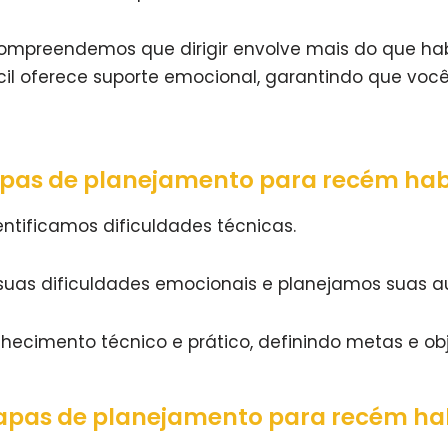
mpreendemos que dirigir envolve mais do que ha
cil oferece suporte emocional, garantindo que voc
apas de planejamento para recém habi
ntificamos dificuldades técnicas.
uas dificuldades emocionais e planejamos suas au
ecimento técnico e prático, definindo metas e obj
apas de planejamento para recém hab