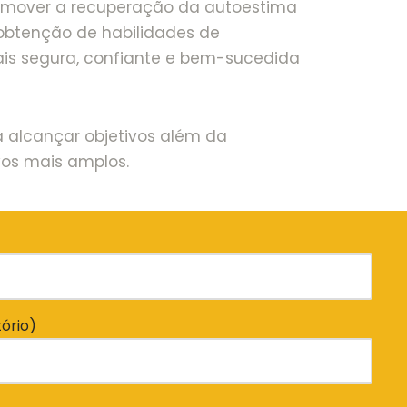
promover a recuperação da autoestima
a obtenção de habilidades de
is segura, confiante e bem-sucedida
 alcançar objetivos além da
vos mais amplos.
ório)