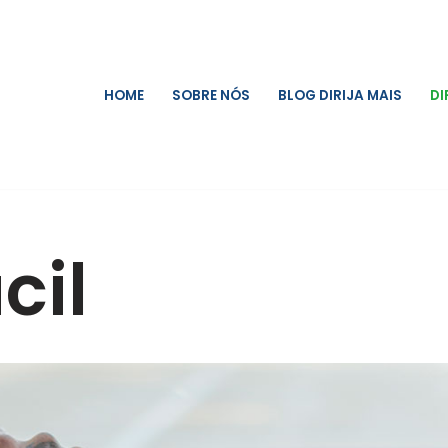
HOME
SOBRE NÓS
BLOG DIRIJA MAIS
DI
cil