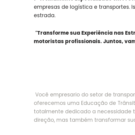
empresas de logística e transportes. I
estrada.
“
Transforme sua Experiência nas Est
motoristas profissionais. Juntos, 
Você empresario do setor de transporte
oferecemos uma Educação de Trânsito 
totalmente dedicado a necessidade ta
direção, mas também transformar sua